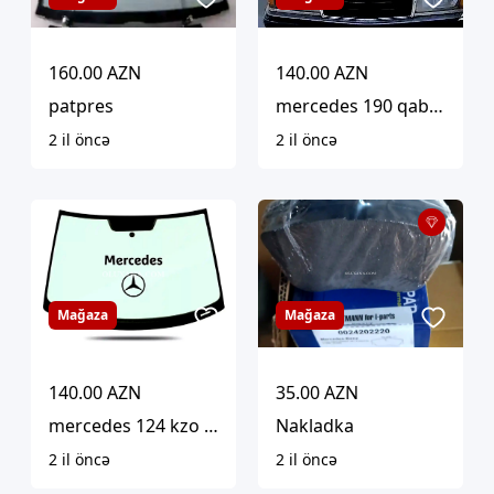
160.00 AZN
140.00 AZN
patpres
mercedes 190 qabaq patpres 1986 1995 uyumludur
2 il öncə
2 il öncə
Mağaza
Mağaza
140.00 AZN
35.00 AZN
mercedes 124 kzo patpresi 1986-1995 uyumludur
Nakladka
2 il öncə
2 il öncə