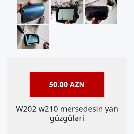
50.00
AZN
W202 w210 mersedesin yan
güzgüləri