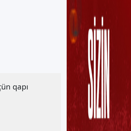
çün qapı